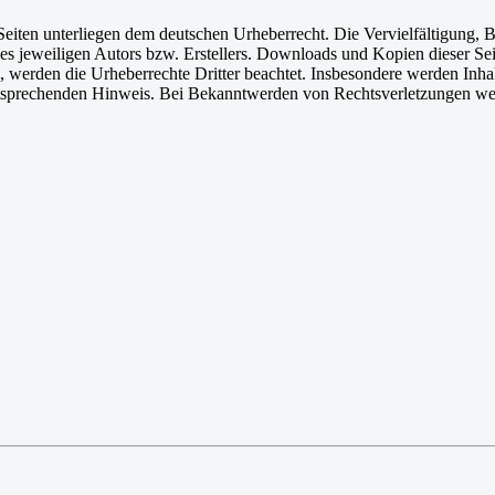
n Seiten unterliegen dem deutschen Urheberrecht. Die Vervielfältigung,
 jeweiligen Autors bzw. Erstellers. Downloads und Kopien dieser Seite
n, werden die Urheberrechte Dritter beachtet. Insbesondere werden Inhal
tsprechenden Hinweis. Bei Bekanntwerden von Rechtsverletzungen wer