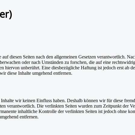
er)
 auf diesen Seiten nach den allgemeinen Gesetzen verantwortlich. Nac
u überwachen oder nach Umständen zu forschen, die auf eine rechtswidri
 hiervon unberührt. Eine diesbezügliche Haftung ist jedoch erst ab d
ir diese Inhalte umgehend entfernen.
n Inhalte wir keinen Einfluss haben. Deshalb können wir für diese fre
 Seiten verantwortlich. Die verlinkten Seiten wurden zum Zeitpunkt der
manente inhaltliche Kontrolle der verlinkten Seiten ist jedoch ohne ko
umgehend entfernen.