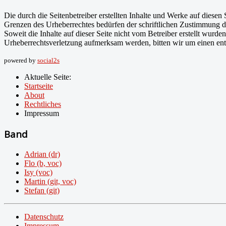
Die durch die Seitenbetreiber erstellten Inhalte und Werke auf diese
Grenzen des Urheberrechtes bedürfen der schriftlichen Zustimmung des
Soweit die Inhalte auf dieser Seite nicht vom Betreiber erstellt wurde
Urheberrechtsverletzung aufmerksam werden, bitten wir um einen en
powered by
social2s
Aktuelle Seite:
Startseite
About
Rechtliches
Impressum
Band
Adrian (dr)
Flo (b, voc)
Isy (voc)
Martin (git, voc)
Stefan (git)
Datenschutz
Impressum