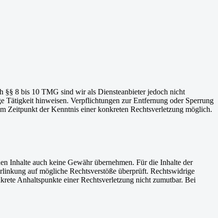
h §§ 8 bis 10 TMG sind wir als Diensteanbieter jedoch nicht
ge Tätigkeit hinweisen. Verpflichtungen zur Entfernung oder Sperrung
em Zeitpunkt der Kenntnis einer konkreten Rechtsverletzung möglich.
mden Inhalte auch keine Gewähr übernehmen. Für die Inhalte der
 Verlinkung auf mögliche Rechtsverstöße überprüft. Rechtswidrige
nkrete Anhaltspunkte einer Rechtsverletzung nicht zumutbar. Bei